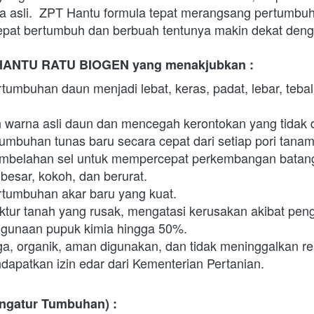
asli.  ZPT Hantu formula tepat merangsang pertumbuh
epat bertumbuh dan berbuah tentunya makin dekat den
HANTU RATU BIOGEN yang menakjubkan :
mbuhan daun menjadi lebat, keras, padat, lebar, tebal, 
arna asli daun dan mencegah kerontokan yang tidak d
mbuhan tunas baru secara cepat dari setiap pori tana
mbelahan sel untuk mempercepat perkembangan batang
esar, kokoh, dan berurat.
tumbuhan akar baru yang kuat.
ktur tanah yang rusak, mengatasi kerusakan akibat pen
gunaan pupuk kimia hingga 50%.
ga, organik, aman digunakan, dan tidak meninggalkan re
dapatkan izin edar dari Kementerian Pertanian.
ngatur Tumbuhan) :  