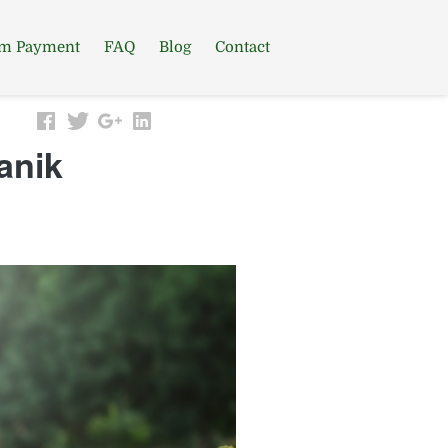
rm Payment
FAQ
Blog
Contact
anik