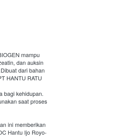
 BIOGEN mampu 
eatin, dan auksin 
ibuat dari bahan 
 ZPT HANTU RATU 
a bagi kehidupan. 
akan saat proses 
an ini memberikan 
C Hantu Ijo Royo-