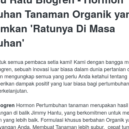
han Tanaman Organik yan
kan 'Ratunya Di Masa 
uhan'
ntuk semua pembaca setia kami! Kami dengan bangga 
gren, sebuah inovasi luar biasa dalam dunia pertanian o
kan mengungkap semua yang perlu Anda ketahui tentang p
berikan dampak positif yang luar biasa bagi pertumbuha
rkelanjutan.
 Hormon Pertumbuhan tanaman merupakan hasil da
iogren
ngan di balik Jimmy Hantu, yang berkomitmen untuk men
n yang lebih baik. Formulasi khusus berbahan Organik ya
yangan Anda. Membuat Tanaman lebih subur,  cepat tum