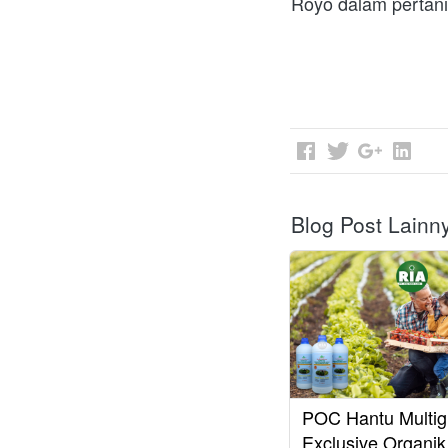
Royo dalam pertani
Blog Post Lainn
POC Hantu Multi
Exclusive Organik