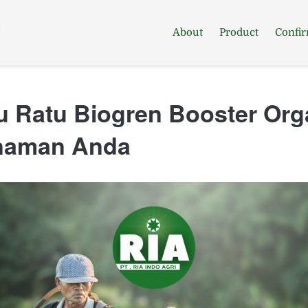
About
Product
Confi
u Ratu Biogren Booster Org
naman Anda