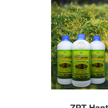
ZPT Hant