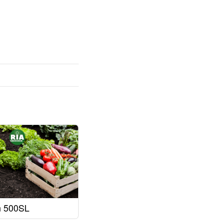
n 500SL