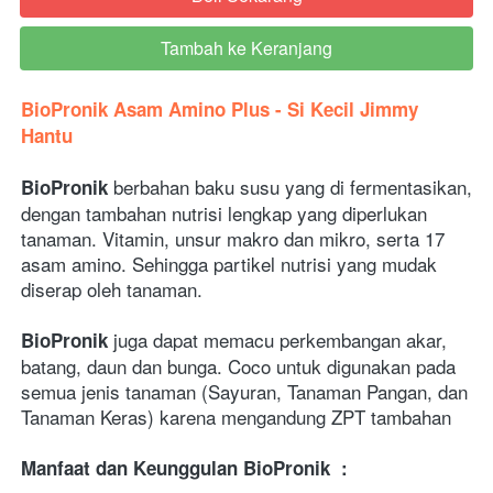
Tambah ke Keranjang
`
BioPronik Asam Amino Plus - Si Kecil Jimmy 
Hantu
berbahan baku susu yang di fermentasikan, 
BioPronik 
dengan tambahan nutrisi lengkap yang diperlukan 
tanaman. Vitamin, unsur makro dan mikro, serta 17 
asam amino. Sehingga partikel nutrisi yang mudak 
diserap oleh tanaman.
juga dapat memacu perkembangan akar, 
BioPronik 
batang, daun dan bunga. Coco untuk digunakan pada 
semua jenis tanaman (Sayuran, Tanaman Pangan, dan 
Tanaman Keras) karena mengandung ZPT tambahan
Manfaat dan Keunggulan BioPronik
 :