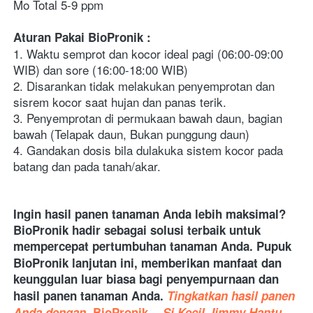
Mo Total 5-9 ppm
Aturan Pakai BioPronik
:
1. Waktu semprot dan kocor ideal pagi (06:00-09:00 
WIB) dan sore (16:00-18:00 WIB)
2. Disarankan tidak melakukan penyemprotan dan 
sisrem kocor saat hujan dan panas terik.
3. Penyemprotan di permukaan bawah daun, bagian 
bawah (Telapak daun, Bukan punggung daun)
4. Gandakan dosis bila dulakuka sistem kocor pada 
batang dan pada tanah/akar.
Ingin hasil panen tanaman Anda lebih maksimal? 
BioPronik hadir sebagai solusi terbaik untuk 
mempercepat pertumbuhan tanaman Anda. Pupuk 
BioPronik
lanjutan ini, memberikan manfaat dan 
keunggulan luar biasa bagi penyempurnaan dan 
hasil panen tanaman Anda.
Tingkatkan hasil panen 
Anda dengan 
BioPronik
 - Si Kecil Jimmy Hantu.