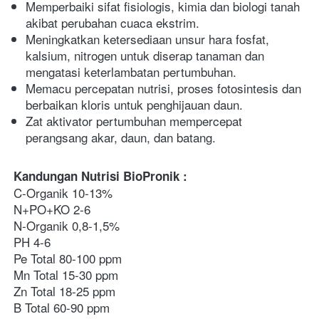
Memperbaiki sifat fisiologis, kimia dan biologi tanah 
akibat perubahan cuaca ekstrim.
Meningkatkan ketersediaan unsur hara fosfat, 
kalsium, nitrogen untuk diserap tanaman dan 
mengatasi keterlambatan pertumbuhan.
Memacu percepatan nutrisi, proses fotosintesis dan 
berbaikan kloris untuk penghijauan daun.
Zat aktivator pertumbuhan mempercepat 
perangsang akar, daun, dan batang.
Kandungan Nutrisi BioPronik
:
C-Organik 10-13%
N+PO+KO 2-6
N-Organik 0,8-1,5%
PH 4-6
Pe Total 80-100 ppm
Mn Total 15-30 ppm
Zn Total 18-25 ppm
B Total 60-90 ppm