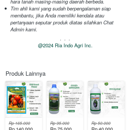
hara tanah masing-masing daerah berbeda. 
Tim ahli kami yang sudah berpengalaman siap 
membantu, jika Anda memiliki kendala atau 
pertanyaan seputar produk diatas silahkan Chat 
Admin kami.
.  .  .
@2024 Ria Indo Agri Inc.
Produk Lainnya
Rp 165.000
Rp 95.000
Rp 50.000
Rp 140.000
Rp 75.000
Rp 40.000